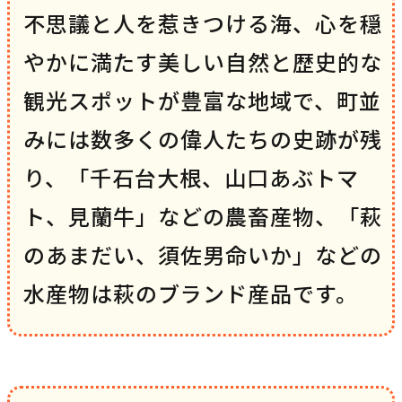
不思議と人を惹きつける海、心を穏
やかに満たす美しい自然と歴史的な
観光スポットが豊富な地域で、町並
みには数多くの偉人たちの史跡が残
り、「千石台大根、山口あぶトマ
ト、見蘭牛」などの農畜産物、「萩
のあまだい、須佐男命いか」などの
水産物は萩のブランド産品です。