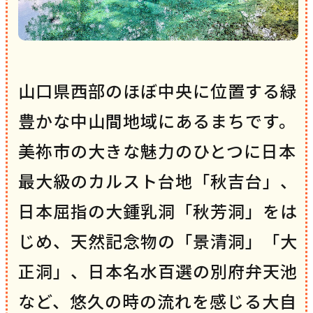
山口県西部のほぼ中央に位置する緑
豊かな中山間地域にあるまちです。
美祢市の大きな魅力のひとつに日本
最大級のカルスト台地「秋吉台」、
日本屈指の大鍾乳洞「秋芳洞」をは
じめ、天然記念物の「景清洞」「大
正洞」、日本名水百選の別府弁天池
など、悠久の時の流れを感じる大自