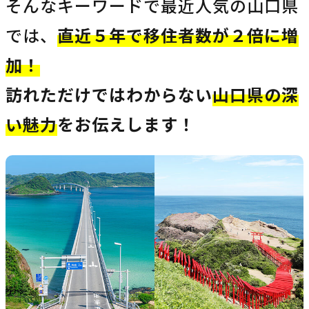
そんなキーワードで最近人気の山口県
では、
直近５年で移住者数が２倍に増
加！
訪れただけではわからない
山口県の深
い魅力
をお伝えします！