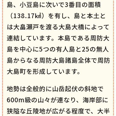
島、小豆島に次いで3番目の面積
（138.17㎢）を有し、島と本土と
は大畠瀬戸を渡る大島大橋によって
連結しています。本島である周防大
島を中心に5つの有人島と25の無人
島からなる周防大島諸島全体で周防
大島町を形成しています。
地勢は全般的に山岳起伏の斜地で
600m級の山々が連なり、海岸部に
狭隘な丘陵地が広がる程度で、大半