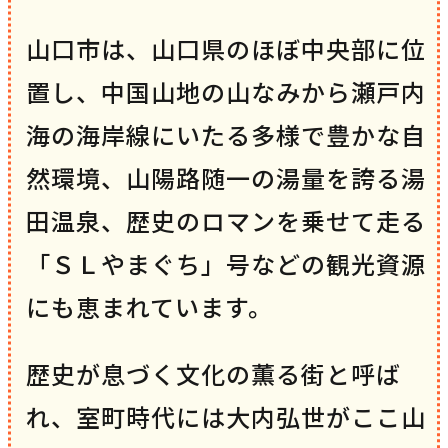
山口市は、山口県のほぼ中央部に位
置し、中国山地の山なみから瀬戸内
海の海岸線にいたる多様で豊かな自
然環境、山陽路随一の湯量を誇る湯
田温泉、歴史のロマンを乗せて走る
「ＳＬやまぐち」号などの観光資源
にも恵まれています。
歴史が息づく文化の薫る街と呼ば
れ、室町時代には大内弘世がここ山