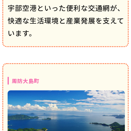
宇部空港といった便利な交通網が、
快適な生活環境と産業発展を支えて
います。
周防大島町