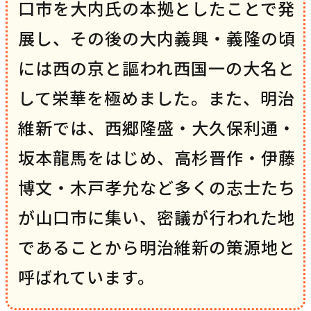
口市を大内氏の本拠としたことで発
展し、その後の大内義興・義隆の頃
には西の京と謳われ西国一の大名と
して栄華を極めました。また、明治
維新では、西郷隆盛・大久保利通・
坂本龍馬をはじめ、高杉晋作・伊藤
博文・木戸孝允など多くの志士たち
が山口市に集い、密議が行われた地
であることから明治維新の策源地と
呼ばれています。